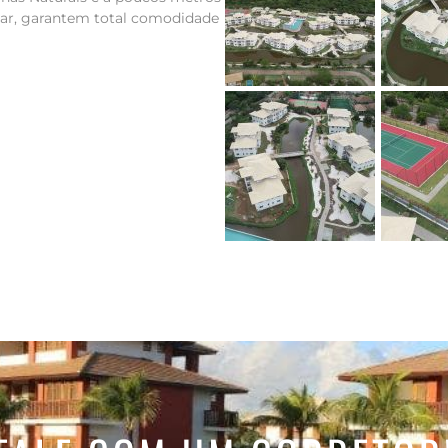
star, garantem total comodidade