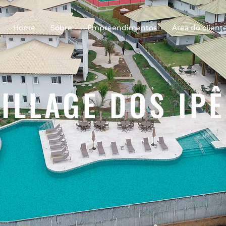
Home
Sobre
Empreendimentos
Área do client
ILLAGE DOS IP