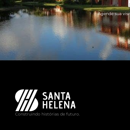
Agende sua visit
Construindo histórias de futuro.