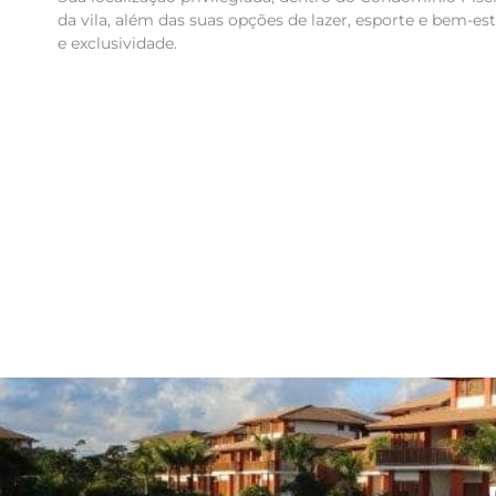
da vila, além das suas opções de lazer, esporte e bem-e
e exclusividade.