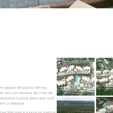
m opções de planta: térreo,
zer, em um terreno de mais de
exclusivo à praia, para que você
tem a oferecer.
inas Naturais e a poucos metros