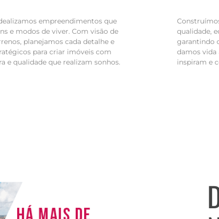
 idealizamos empreendimentos que
Construímo
s e modos de viver. Com visão de
qualidade, e
rrenos, planejamos cada detalhe e
garantindo o
ratégicos para criar imóveis com
damos vida 
ura e qualidade que realizam sonhos.
inspiram e c