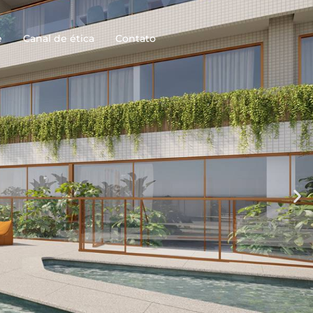
e
Canal de ética
Contato