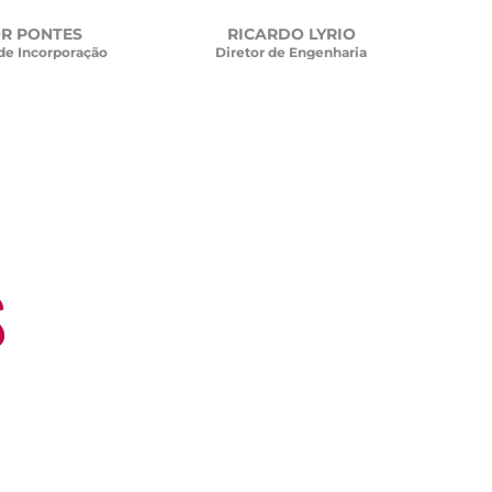
OR PONTES
RICARDO LYRIO
 de Incorporação
Diretor de Engenharia
S