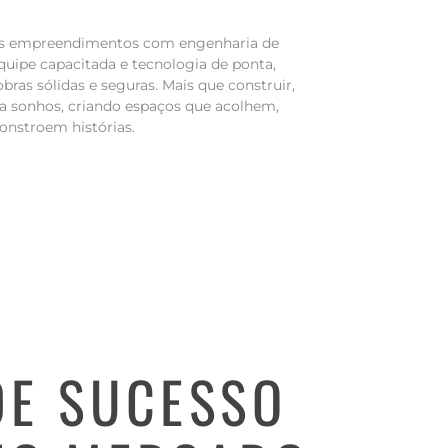
s empreendimentos com engenharia de
quipe capacitada e tecnologia de ponta,
bras sólidas e seguras. Mais que construir,
a sonhos, criando espaços que acolhem,
onstroem histórias.
DE SUCESSO