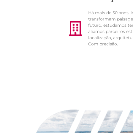
Há mais de 50 anos,
transformam paisagen
futuro, estudamos te
aliamos parceiros est
localização, arquitet
Com precisão.