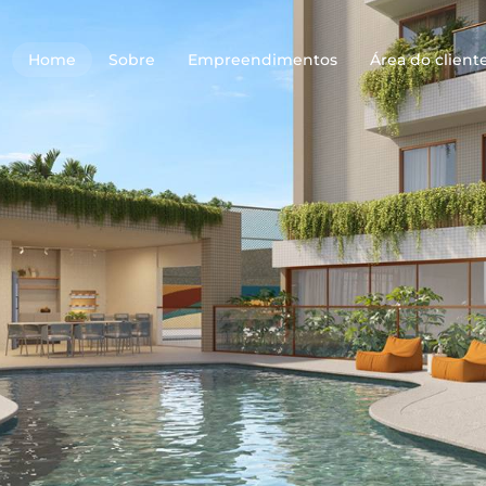
Home
Sobre
Empreendimentos
Área do client