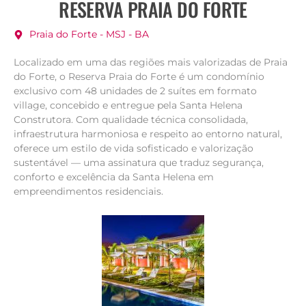
RESERVA PRAIA DO FORTE
Praia do Forte - MSJ - BA
Localizado em uma das regiões mais valorizadas de Praia
do Forte, o Reserva Praia do Forte é um condomínio
exclusivo com 48 unidades de 2 suítes em formato
village, concebido e entregue pela Santa Helena
Construtora. Com qualidade técnica consolidada,
infraestrutura harmoniosa e respeito ao entorno natural,
oferece um estilo de vida sofisticado e valorização
sustentável — uma assinatura que traduz segurança,
conforto e excelência da Santa Helena em
empreendimentos residenciais.