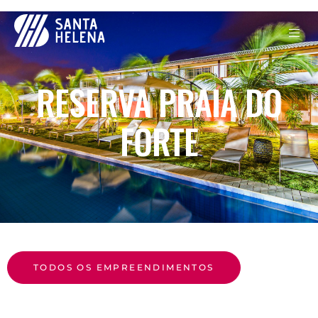
RESERVA PRAIA DO
FORTE
TODOS OS EMPREENDIMENTOS