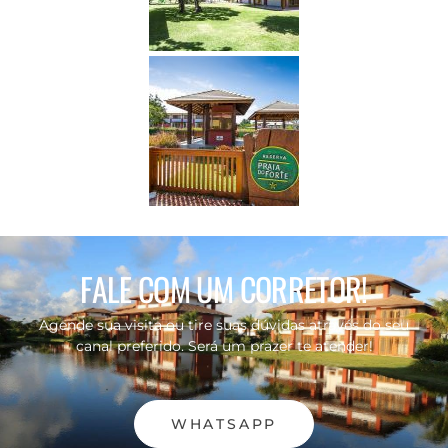
FALE COM UM CORRETOR!
Agende sua visita ou tire suas dúvidas através do seu
canal preferido. Será um prazer te atender!
WHATSAPP