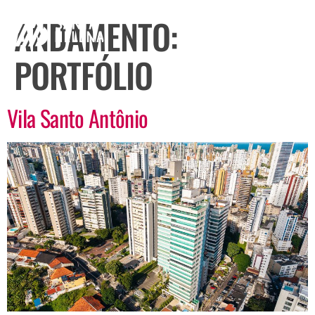
ANDAMENTO:
PORTFÓLIO
Vila Santo Antônio