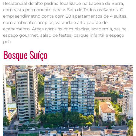
Residencial de alto padrão localizado na Ladeira da Barra,
com vista permanente para a Baía de Todos os Santos. O
empreendimetno conta com 20 apartamentos de 4 suítes,
com ambientes amplos, varanda e alto padrão de
acabamento. Áreas comuns com piscina, academia, sauna,
espaço gourmet, salão de festas, parque infantil e espaço
pet.
Bosque Suíço