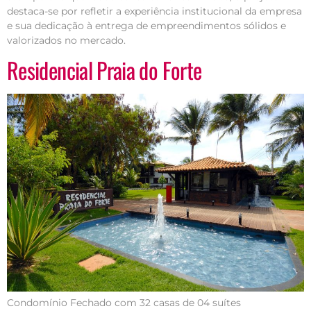
destaca-se por refletir a experiência institucional da empresa
e sua dedicação à entrega de empreendimentos sólidos e
valorizados no mercado.
Residencial Praia do Forte
Condomínio Fechado com 32 casas de 04 suítes