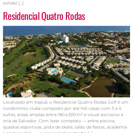
solidez […]
Residencial Quatro Rodas
Localizado em Itapuã, o Residencial Quatro Rodas Golf é um
condomínio clube composto por até 140 casas com 3 a 4
suítes, áreas amplas entre 180 a 300 m² e visual exclusivo à
orla de Salvador. Com lazer completo — entre piscina,
quadras esportivas, pista de skate, salão de festas, academia