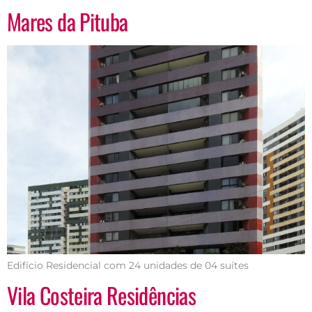
Mares da Pituba
Edifício Residencial com 24 unidades de 04 suítes
Vila Costeira Residências