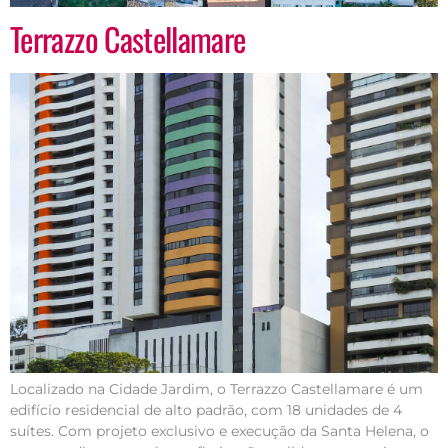
Terrazzo Castellamare
Localizado na Cidade Jardim, o Terrazzo Castellamare é um
edifício residencial de alto padrão, com 18 unidades de 4
suítes. Com projeto exclusivo e execução da Santa Helena, o